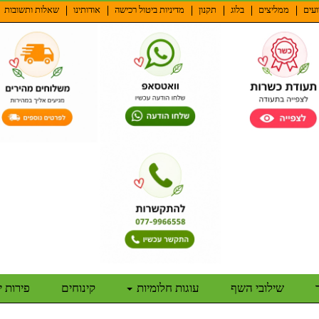
ועים
ממליצים
בלוג
תקנון
מדיניות ביטול רכישה
אודותינו
שאלות ותשובות
שילובי השף
עוגות חלומיות
קינוחים
פירות 