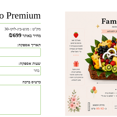
 Premium 🦁
מק"ט :
מגש-ביג-לוקו-30
₪
699
מחיר באתר
תאריך אספקה:
שעות אספקה:
כרטיס ברכה