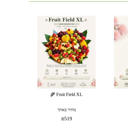
Fruit Field XL 🌾
מחיר באתר
₪
519