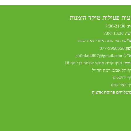
ות פעילות מוקד הזמנות
ה:
7:00-21:00
שי:
7:00-13:30
צ"ש:
חצי שעה אחרי צאת שבת
ון
:
077-9966558
א"ל
:
riloko4807@gmail.com
p
ובת
: סניף קרית אתא: שלמה בן יוסף 18
ף תל אביב: רמת החייל
ף ירושלים
ף באר שבע
משלוחים פריסה ארצית