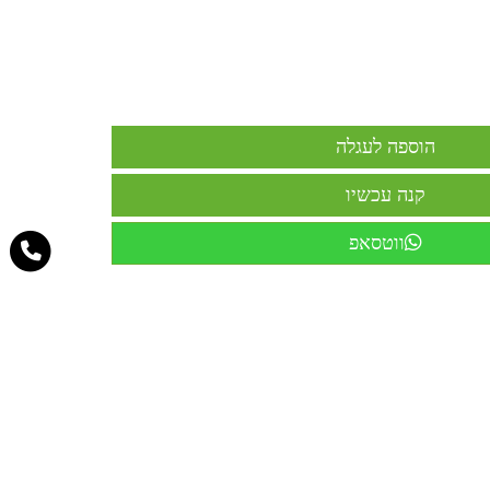
ווטסאפ