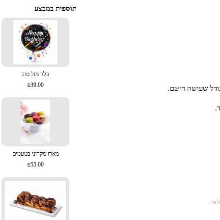
תוספות במבצע
בלון מזל טוב
₪39.00
גודל שעושה רושם.
מארז מקרוני בטעמים
₪55.00
לאי.