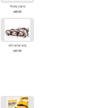
קראנץ שוקולד
₪89.00
סושי אוראו חלבי
₪65.00