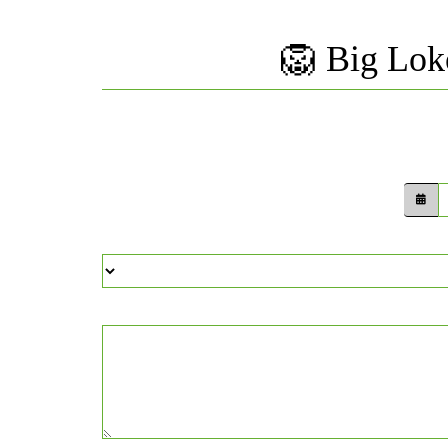
Big Loko