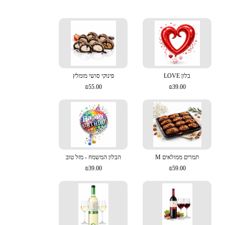
בלון LOVE
פינוקי סושי מומלץ
₪55.00
₪39.00
תמרים ממולאים M
הבלון המשמח - מזל טוב
₪39.00
₪59.00