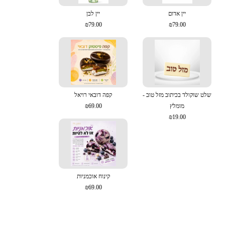
יין אדום
יין לבן
₪79.00
₪79.00
שלט שוקולד בכיתוב מזל טוב -
קפה דובאי רויאל
מומלץ
₪69.00
₪19.00
קינוח אוכמניות
₪69.00