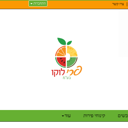
התחברות
צרו קשר
יבשים
קינוחי פירות
עוד