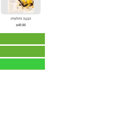
הבננה החלומית
₪49.00