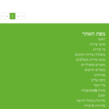
›
»
«
‹
(current)
1
מפת האתר
ראשי
סושי פירות
בר פירות
משלוחי פירות חתוכים
מגשי פירות משולבים
מוצרים פופולריים
מוצרים חדשים
אודותינו
כתבו עלינו
צרו קשר
עוגות 🍰מעוצבות
תקנון
מדיניות ביטול רכישה
מדיניות פרטיות