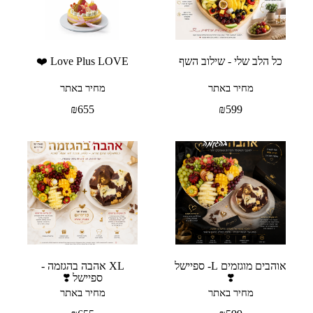
כל הלב שלי - שילוב השף
Love Plus LOVE ❤️
מחיר באתר
מחיר באתר
₪
655
₪
599
אוהבים מוגזמים L- ספיישל
XL אהבה בהגזמה -
❣️
ספיישל ❣️
מחיר באתר
מחיר באתר