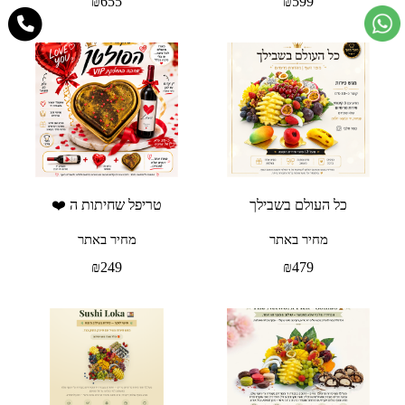
₪
655
₪
599
כל העולם בשבילך
טריפל שחיתות ה ❤️
מחיר באתר
מחיר באתר
₪
249
₪
479