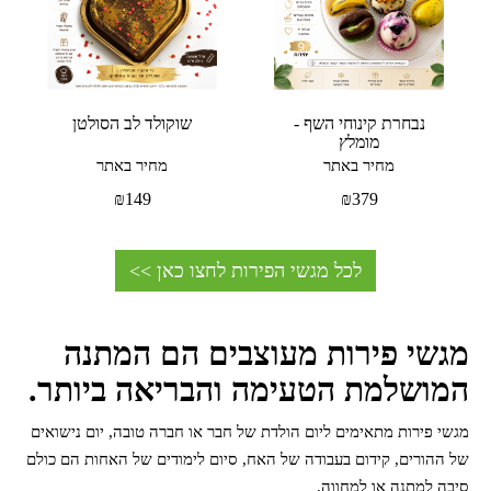
נבחרת קינוחי השף -
שוקולד לב הסולטן
מומלץ
מחיר באתר
מחיר באתר
₪
149
₪
379
לכל מגשי הפירות לחצו כאן >>
מגשי פירות מעוצבים הם המתנה
המושלמת הטעימה והבריאה ביותר.
מגשי פירות מתאימים ליום הולדת של חבר או חברה טובה, יום נישואים
של ההורים, קידום בעבודה של האח, סיום לימודים של האחות הם כולם
סיבה למתנה או למחווה.