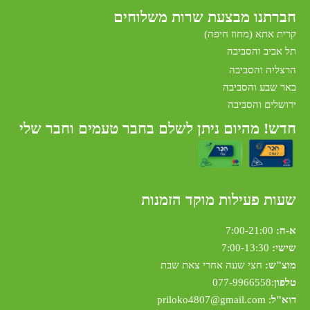
חברתנו מב
צעת שרות משלוחים
קרית אתא (מחוז חיפה)
תל אביב והסביבה
הרצליה והסביבה
באר שבע והסביבה
ירושלים והסביבה
חדש! מהיום ניתן לשלם בחבר טעמים וחבר שלי
שעות פעילות מוקד הזמנות
א-ה:
7:00-21:00
שישי:
7:00-13:30
מוצ"ש:
חצי שעה אחרי צאת שבת
טלפון
:
077-9966558
דוא"ל
:
riloko4807@gmail.com
p