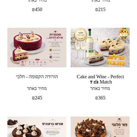
₪
450
₪
215
Cake and Wine - Perfect
הורודה הקסומה - חלבי
Match 🍰🍷
מחיר באתר
מחיר באתר
₪
245
₪
365