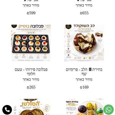
מחיר באתר
מחיר באתר
₪
599
₪
655
בחירת🍫 הלב - פרימיום
פבלובה פירותי - טעם
שף
חלומי
מחיר באתר
מחיר באתר
₪
265
₪
169