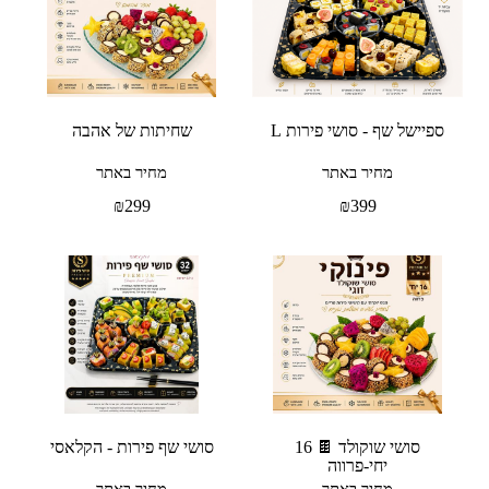
ספיישל שף - סושי פירות L
שחיתות של אהבה
מחיר באתר
מחיר באתר
₪
299
₪
399
סושי שוקולד 🍫 16
סושי שף פירות - הקלאסי
יחי-פרווה
מחיר באתר
מחיר באתר