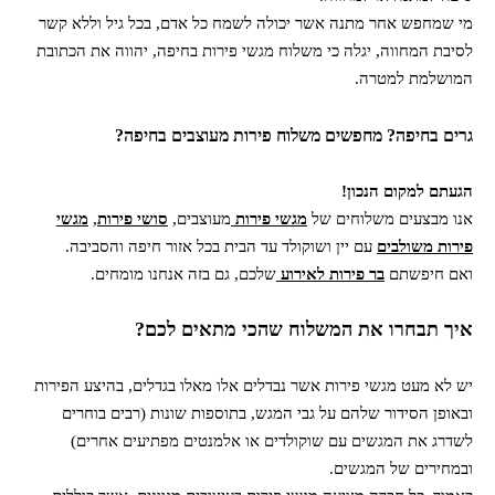
מי שמחפש אחר מתנה אשר יכולה לשמח כל אדם, בכל גיל וללא קשר
לסיבת המחווה, יגלה כי משלוח מגשי פירות בחיפה, יהווה את הכתובת
המושלמת למטרה.
גרים בחיפה? מחפשים משלוח פירות מעוצבים בחיפה?
הגעתם למקום הנכון!
אנו מבצעים משלוחים של
מגשי פירות
מעוצבים,
סושי פירות
,
מגשי
פירות משולבים
עם יין ושוקולד עד הבית בכל אזור חיפה והסביבה.
ואם חיפשתם
בר פירות לאירוע
שלכם, גם בזה אנחנו מומחים.
איך תבחרו את המשלוח שהכי מתאים לכם?
יש לא מעט מגשי פירות אשר נבדלים אלו מאלו בגדלים, בהיצע הפירות
ובאופן הסידור שלהם על גבי המגש, בתוספות שונות (רבים בוחרים
לשדרג את המגשים עם שוקולדים או אלמנטים מפתיעים אחרים)
ובמחירים של המגשים.