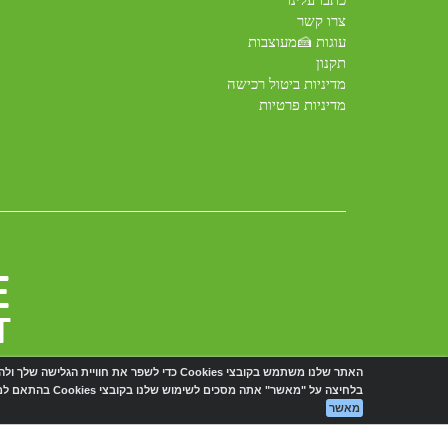
כתבו עלינו
צרו קשר
עוגות 🍰מעוצבות
תקנון
מדיניות ביטול רכישה
מדיניות פרטיות
האתר שלנו משתמש בקובצי Cookies כדי לשפר את חוויית הגלישה שלך ולהתאים עבורך תכנים ושירותים.
אתר זה מאובטח
בלחיצה על "מאשר" אתה מסכים לשימוש שלנו בקובצי Cookies בהתאם למדיניות הפרטיות.
מאשר