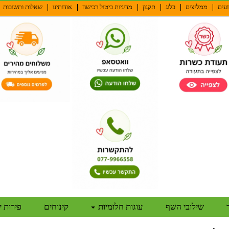
ועים
ממליצים
בלוג
תקנון
מדיניות ביטול רכישה
אודותינו
שאלות ותשובות
שילובי השף
עוגות חלומיות
קינוחים
פירות 