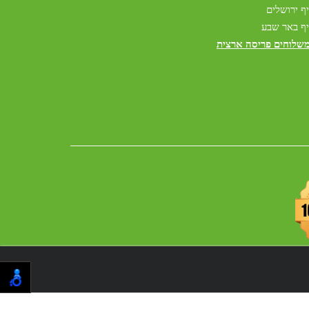
ף ירושלים
ף באר שבע
משלוחים פריסה ארצית