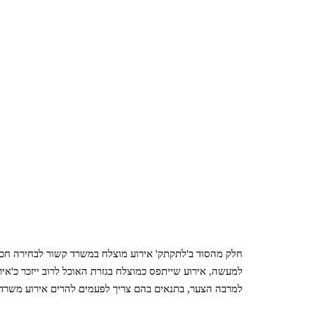
חלק מהסוד ב'לתקתק' אירוע מוצלח במשרד קשור לבחירה חכמ
למעשה, אירוע שייתפס כמוצלח בגזרת האוכל לרוב ייזכר כ'איר
למרבה הצער, בתנאים בהם צריך לפעמים להרים אירוע משרדי