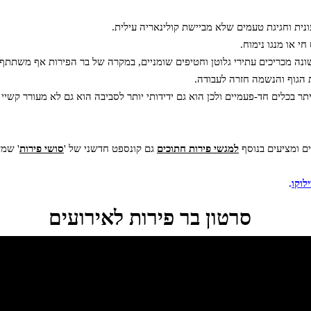
ונית וחגיגת טעמים שלא מביישת קולינאריה עילית.
י או מנגו נימוח.
ונה מכריכים עתירי גלוטן וחטיפים שומניים, במקרה של בר הפירות אף משתתף ב
ת הגוף והנשמה חזרה לעבודה.
יתר בכלים חד-פעמיים ולכן הוא גם ידידותי יותר לסביבה הוא גם לא מעורר קש
ים ומציעים בנוסף
למגשי פירות חתוכים
גם קונספט חדשני של '
סושי פירות
' שמש
לוקו
.
סרטון בר פירות לאירועים