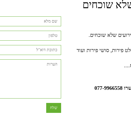
שלא שוכחים
ירועים שלא שוכחים.
וחי סלט פירות, סושי פירות ועוד
...
שרו
-9966558
077
שלח