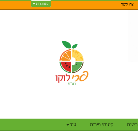
התחברות
צרו קשר
יבשים
קינוחי פירות
עוד