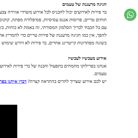
חגיגה מרעננת של טעמים
בר פירות לאירועים יכול להכניס לכל אירוע משרדי אווירה צבע
תותים טריים, פרוסות אננס עסיסיות, פסיפלורה מפתה, קוקוס ח
עם כל הכבוד לכריך הסלמון המסורתי, זה באמת לא כוחות, בש
להפך, אין כמו חגיגה מרעננת של פירות טריים כדי להמריץ א
בשונה מפתרונות קייטרינג אחרים, בר פירות לא דורש שימוש 
אירוע מעכשיו לעכשיו
אנחנו בפרילוקו מתמחים בתפעול והכנה של ברי פירות לאירוע
טעמים.
יש לכם אירוע שצריך להרים בהתראה קצרה?
דברו איתנו בפרי