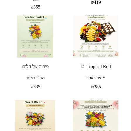
₪
419
₪
355
Tropical Roll 🍫
פירות של חלום
מחיר באתר
מחיר באתר
₪
335
₪
385