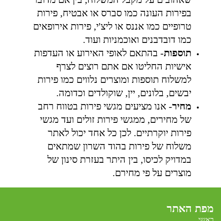
בפירות העונה כמו סברס או אבטיח, פירות
טרופיים כמו אננס או ליצ'י, פירות אירופאים
כמו דובדבנים ואוכמניות ועוד.
תוספות
- בהתאם לאופי האירוע או העדפות
אישיות החליטו אם אתם רוצים לצרף
למשלוח תוספות ומוצרים נלווים כמו פירות
יבשים, בלונים, יין, שוקולדים וכדומה.
מחיר
- אנו מציעים מגשי פירות בטווח רחב
של מחירים, ממגשי פירות זולים ועד מגשי
פירות יוקרתיים. לכן כל אחד יכול לאתר
משלוח של פירות בהוד השרון שמתאים
במדויק לכיסו, בין היתר בעזרת סינון של
מוצרים על פי מחירם.
מפת האתר
ראשי