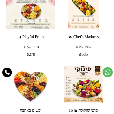
Playful Fruits 🎢
Chef's Madness 🔥
מחיר באתר
מחיר באתר
₪
279
₪
535
סושי שוקולד 🍫 16
יבשים באהבה