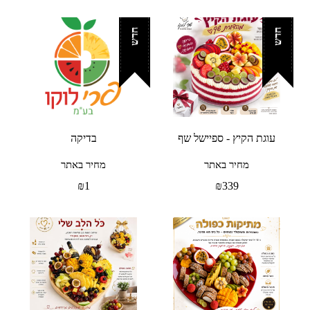
חדש
חדש
עוגת הקיץ - ספיישל שף
בדיקה
מחיר באתר
מחיר באתר
₪
1
₪
339