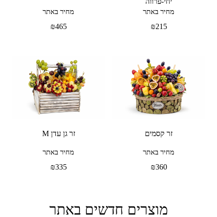
יחי-פרווה
מחיר באתר
מחיר באתר
₪
465
₪
215
זר קסמים
זר גן עדן M
מחיר באתר
מחיר באתר
₪
335
₪
360
מוצרים חדשים באתר