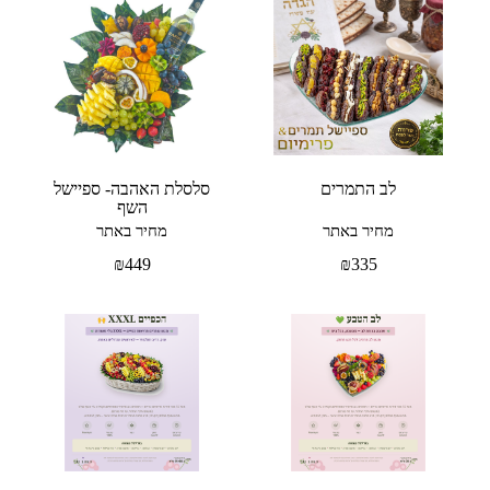
לב התמרים
סלסלת האהבה- ספיישל
השף
מחיר באתר
מחיר באתר
₪
449
₪
335