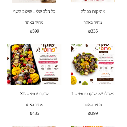
מתיקות כפולה
כל הלב שלי - שילוב השף
מחיר באתר
מחיר באתר
₪
599
₪
335
גילגולו של שוקו פרוטי - L
שוקו פרוטי - XL
מחיר באתר
מחיר באתר
₪
435
₪
399