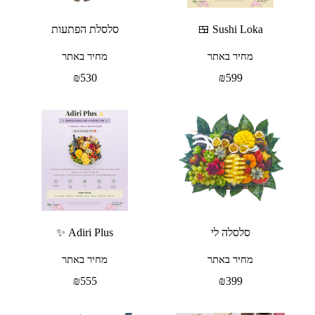
Sushi Loka 🍱
סלסלת הפתעות
מחיר באתר
מחיר באתר
₪
530
₪
599
סלסלה לי
Adiri Plus ✨
מחיר באתר
מחיר באתר
₪
555
₪
399