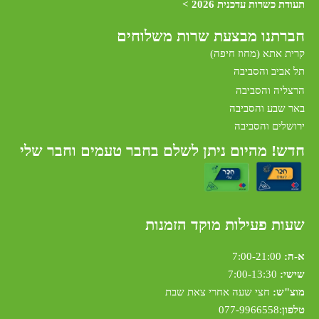
תעודת כשרות עדכנית 2026 >
חברתנו מב
צעת שרות משלוחים
קרית אתא (מחוז חיפה)
תל אביב והסביבה
הרצליה והסביבה
באר שבע והסביבה
ירושלים והסביבה
חדש! מהיום ניתן לשלם בחבר טעמים וחבר שלי
שעות פעילות מוקד הזמנות
א-ה:
7:00-21:00
שישי:
7:00-13:30
מוצ"ש:
חצי שעה אחרי צאת שבת
טלפון
:
077-9966558