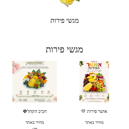
מגשי פירות
מגשי פירות
אושר פירות 💛
חביב הקהל🍓
מחיר באתר
מחיר באתר
₪
399