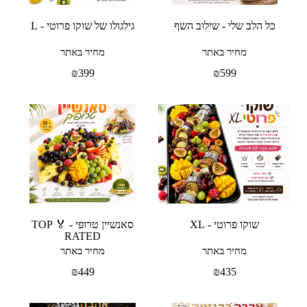
כל הלב שלי - שילוב השף
גילגולו של שוקו פרוטי - L
מחיר באתר
מחיר באתר
₪
399
₪
599
שוקו פרוטי - XL
סאנשיין טרופי - 🏅 TOP
RATED
מחיר באתר
מחיר באתר
₪
449
₪
435