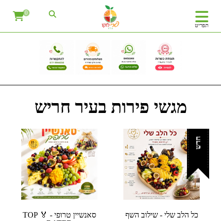
0
תפריט
מגשי פירות בעיר חריש
חדש
כל הלב שלי - שילוב השף
סאנשיין טרופי - 🏅 TOP