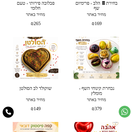
בחירת🍫 הלב - פרימיום
פבלובה פירותי - טעם
שף
חלומי
מחיר באתר
מחיר באתר
₪
265
₪
169
נבחרת קינוחי השף -
שוקולד לב הסולטן
מומלץ
מחיר באתר
מחיר באתר
₪
149
₪
379