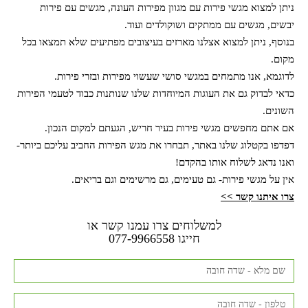
ניתן למצוא מגשי פירות עם מגוון מפירות העונה, מגשים עם פירות
יבשים, מגשים עם ממתקים ושוקולדים ועוד.
בנוסף, ניתן למצוא אצלנו מארזים בעיצובים מפתיעים שלא תמצאו בכל
מקום.
לדוגמא, אנו מתמחים במגשי סושי שעשוי מפירות ובזרי פירות.
כדאי לבדוק גם את העוגות המיוחדות שלנו שנותנות כבוד לטעמי הפירות
השונים.
אם אתם מחפשים מגשי פירות בעיר חריש, הגעתם למקום הנכון.
דפדפו בקטלוג שלנו באתר, תבחרו את מגש הפירות החביב עליכם ביותר-
ואנו נדאג לשלוח אותו בהקדם!
אין על מגשי פירות- גם טעימים, גם מרשימים וגם בריאים.
צרו איתנו קשר >>
למשלוחים צרו עמנו קשר או
חייגו
077-9966558