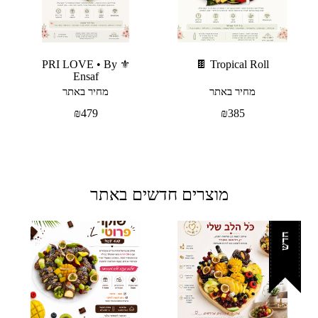
​⚜️ PRI LOVE • By
Tropical Roll 🍫
Ensaf
מחיר באתר
מחיר באתר
₪
479
₪
385
מוצרים חדשים באתר
חדש