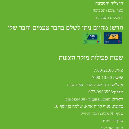
הרצליה והסביבה
באר שבע והסביבה
ירושלים והסביבה
חדש! מהיום ניתן לשלם בחבר טעמים וחבר שלי
שעות פעילות מוקד הזמנות
א-ה:
7:00-21:00
שישי:
7:00-13:30
מוצ"ש:
חצי שעה אחרי צאת שבת
טלפון
:
077-9966558
דוא"ל
:
riloko4807@gmail.com
p
כתובת
: סניף קרית אתא: שלמה בן יוסף 18
סניף תל אביב: רמת החייל
סניף ירושלים
סניף באר שבע