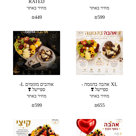
RATED
מחיר באתר
מחיר באתר
₪
449
₪
599
XL אהבה בהגזמה -
אוהבים מוגזמים L-
ספיישל ❣️
ספיישל ❣️
מחיר באתר
מחיר באתר
₪
599
₪
655