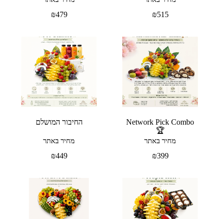
₪
479
₪
515
Network Pick Combo
החיבור המושלם
🏆
מחיר באתר
מחיר באתר
₪
449
₪
399