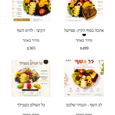
אהבה בסוף הקיץ- ספיישל
הקֵיצִי - להיט השף
❤️
מחיר באתר
מחיר באתר
₪
365
₪
499
לב השף - הנבחר שלכם
כל העולם בשבילך
מחיר באתר
מחיר באתר