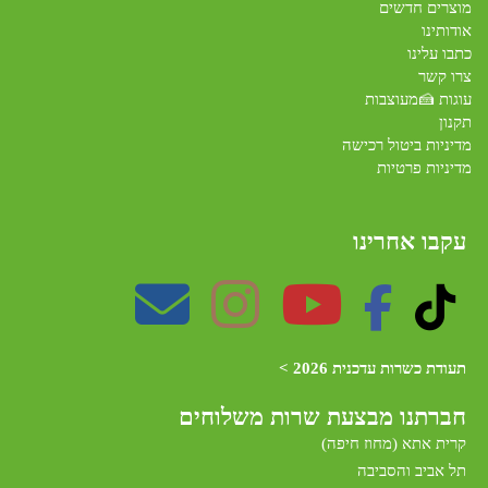
מוצרים חדשים
אודותינו
כתבו עלינו
צרו קשר
עוגות 🍰מעוצבות
תקנון
מדיניות ביטול רכישה
מדיניות פרטיות
עקבו אחרינו
תעודת כשרות עדכנית 2026 >
חברתנו מב
צעת שרות משלוחים
קרית אתא (מחוז חיפה)
תל אביב והסביבה