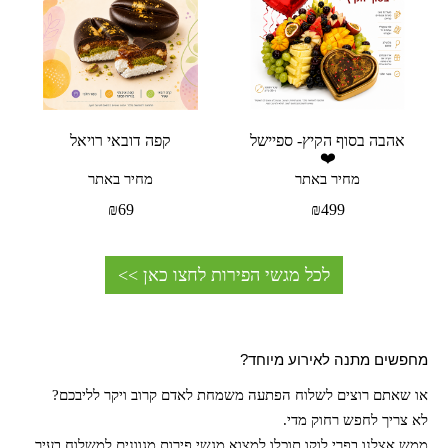
אהבה בסוף הקיץ- ספיישל
קפה דובאי רויאל
❤️
מחיר באתר
מחיר באתר
₪
69
₪
499
לכל מגשי הפירות לחצו כאן >>
מחפשים מתנה לאירוע מיוחד?
או שאתם רוצים לשלוח הפתעה משמחת לאדם קרוב ויקר לליבכם?
לא צריך לחפש רחוק מדי.
ממש אצלנו בפרי לוקו תוכלו למצוא מגשי פירות מגוונים למשלוח בעיר