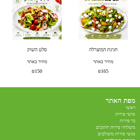
חגיגת המוצרלה
סלט השוק
מחיר באתר
מחיר באתר
₪
150
₪
165
מפת האתר
ראשי
סושי פירות
בר פירות
משלוחי פירות חתוכים
מגשי פירות משולבים