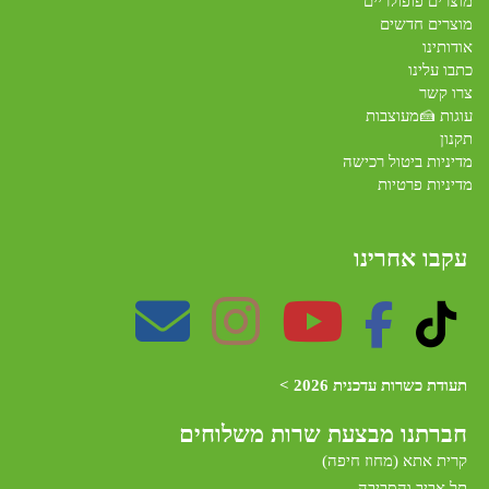
מוצרים פופולריים
מוצרים חדשים
אודותינו
כתבו עלינו
צרו קשר
עוגות 🍰מעוצבות
תקנון
מדיניות ביטול רכישה
מדיניות פרטיות
עקבו אחרינו
תעודת כשרות עדכנית 2026 >
חברתנו מב
צעת שרות משלוחים
קרית אתא (מחוז חיפה)
תל אביב והסביבה