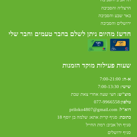
הרצליה והסביבה
באר שבע והסביבה
ירושלים והסביבה
חדש! מהיום ניתן לשלם בחבר טעמים וחבר שלי
שעות פעילות מוקד הזמנות
א-ה:
7:00-21:00
שישי:
7:00-13:30
מוצ"ש:
חצי שעה אחרי צאת שבת
טלפון
:
077-9966558
דוא"ל
:
riloko4807@gmail.com
p
כתובת
: סניף קרית אתא: שלמה בן יוסף 18
סניף תל אביב: רמת החייל
סניף ירושלים