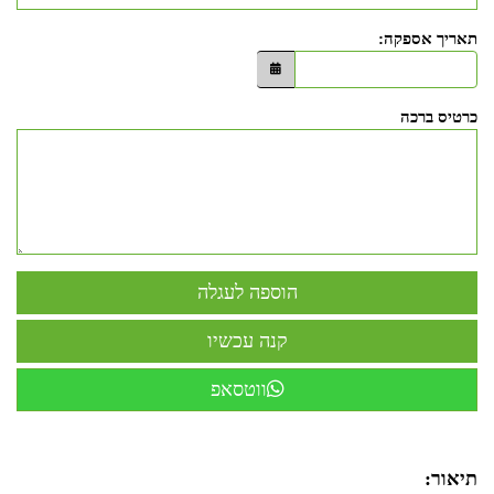
תאריך אספקה:
כרטיס ברכה
ווטסאפ
תיאור: