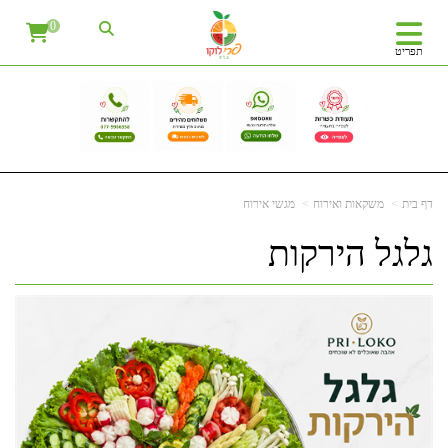
0
תפריט
דף בית
משקאות ואירוח
מגשי אירוח
גלגל הירקות