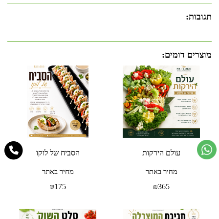
תגובות:
מוצרים דומים:
עולם הירקות
הסביח של לוקו
מחיר באתר
מחיר באתר
₪
175
₪
365