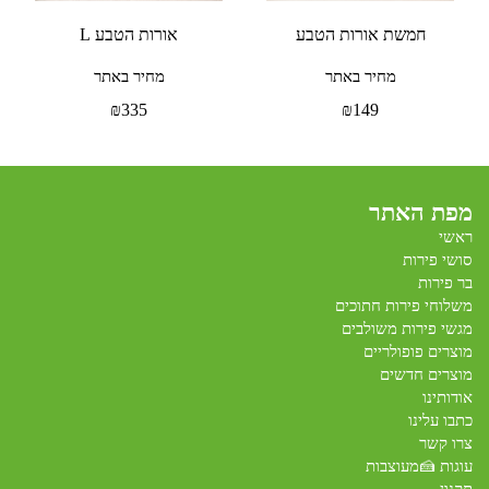
חמשת אורות הטבע
אורות הטבע L
מחיר באתר
מחיר באתר
₪
335
₪
149
מפת האתר
ראשי
סושי פירות
בר פירות
משלוחי פירות חתוכים
מגשי פירות משולבים
מוצרים פופולריים
מוצרים חדשים
אודותינו
כתבו עלינו
צרו קשר
עוגות 🍰מעוצבות
תקנון