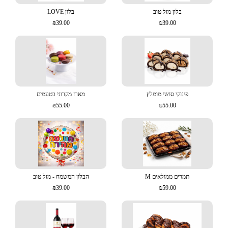
בלון מזל טוב
בלון LOVE
₪39.00
₪39.00
פינוקי סושי מומלץ
מארז מקרוני בטעמים
₪55.00
₪55.00
תמרים ממולאים M
הבלון המשמח - מזל טוב
₪39.00
₪59.00