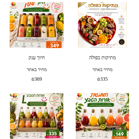
מתיקות כפולה
חיוך ענק
מחיר באתר
מחיר באתר
₪
369
₪
335