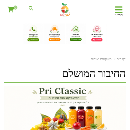
0
תפריט
דף בית
משקאות ואירוח
החיבור המושלם