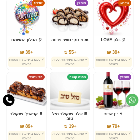
שדרוג
מומלץ
שדרוג
🎈 בלון LOVE
🍣 פינוקי סושי פרווה
🎈 הבלון המשמח
+39 ₪
+55 ₪
+39 ₪
✔ סמנו ברשימת התוספות
✔ סמנו ברשימת התוספות
✔ סמנו ברשימת התוספות
למעלה
למעלה
למעלה
מומלץ
מתנה קטנה
הכי נמכר
🍷 יין אדום
🍫 שלט שוקולד מזל
🍫 קראנץ׳ שוקולד
טוב
+89 ₪
+19 ₪
+79 ₪
✔ סמנו ברשימת התוספות
✔ סמנו ברשימת התוספות
✔ סמנו ברשימת התוספות
למעלה
למעלה
למעלה