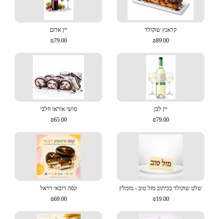
קראנץ שוקולד
יין אדום
₪79.00
₪89.00
יין לבן
סושי אוראו חלבי
₪65.00
₪79.00
שלט שוקולד בכיתוב מזל טוב - מומלץ
קפה דובאי רויאל
₪69.00
₪19.00