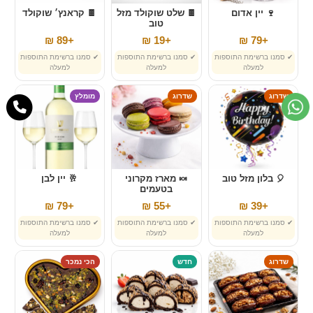
🍷 יין אדום
🍫 שלט שוקולד מזל
🍫 קראנץ׳ שוקולד
טוב
+89 ₪
+19 ₪
+79 ₪
✔ סמנו ברשימת התוספות
✔ סמנו ברשימת התוספות
✔ סמנו ברשימת התוספות
למעלה
למעלה
למעלה
שדרוג
שדרוג
מומלץ
🎈 בלון מזל טוב
🍬 מארז מקרוני
🥂 יין לבן
בטעמים
+79 ₪
+55 ₪
+39 ₪
✔ סמנו ברשימת התוספות
✔ סמנו ברשימת התוספות
✔ סמנו ברשימת התוספות
למעלה
למעלה
למעלה
שדרוג
חדש
הכי נמכר