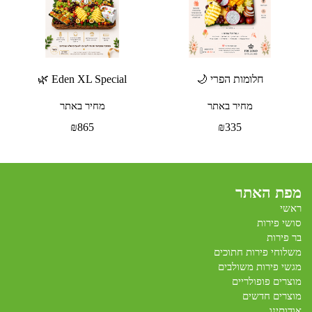
חלומות הפרי 🌙
Eden XL Special 🌿
מחיר באתר
מחיר באתר
₪
865
₪
335
מפת האתר
ראשי
סושי פירות
בר פירות
משלוחי פירות חתוכים
מגשי פירות משולבים
מוצרים פופולריים
מוצרים חדשים
אודותינו