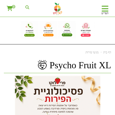
0
תפריט
דף בית
מגשי פירות
Psycho Fruit XL 🤯