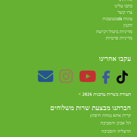
כתבו עלינו
צרו קשר
עוגות 🍰מעוצבות
תקנון
מדיניות ביטול רכישה
מדיניות פרטיות
עקבו אחרינו
תעודת כשרות עדכנית 2026 >
חברתנו מב
צעת שרות משלוחים
קרית אתא (מחוז חיפה)
תל אביב והסביבה
הרצליה והסביבה