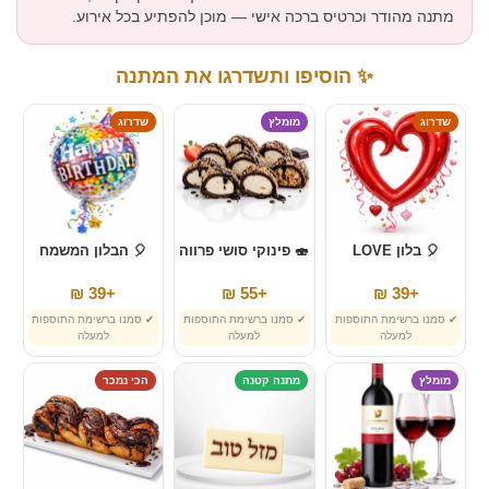
מתנה מהודר וכרטיס ברכה אישי — מוכן להפתיע בכל אירוע.
✨ הוסיפו ותשדרגו את המתנה
שדרוג
מומלץ
שדרוג
🎈 בלון LOVE
🍣 פינוקי סושי פרווה
🎈 הבלון המשמח
+39 ₪
+55 ₪
+39 ₪
✔ סמנו ברשימת התוספות
✔ סמנו ברשימת התוספות
✔ סמנו ברשימת התוספות
למעלה
למעלה
למעלה
מומלץ
מתנה קטנה
הכי נמכר