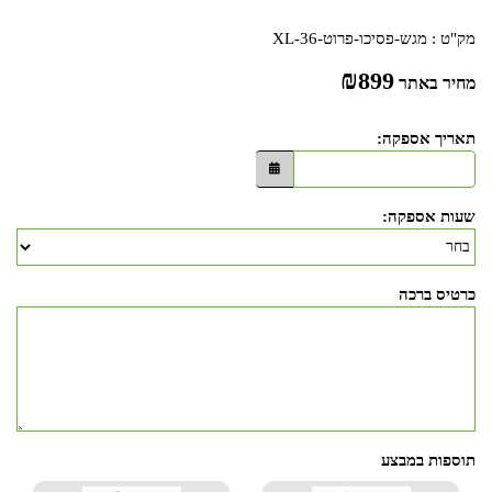
מק"ט :
מגש-פסיכו-פרוט-XL-36
₪
899
מחיר באתר
תאריך אספקה:
שעות אספקה:
כרטיס ברכה
תוספות במבצע