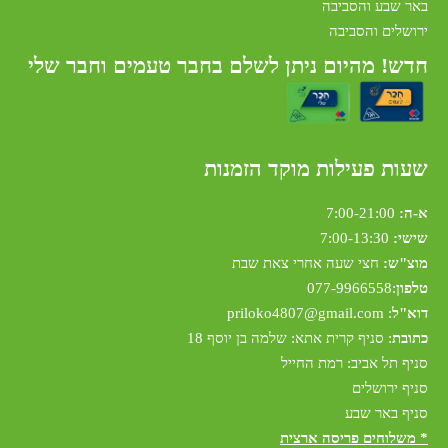
באר שבע והסביבה
ירושלים והסביבה
חדש! מהיום ניתן לשלם בחבר טעמים וחבר שלי
שעות פעילות מוקד הזמנות
א-ה:
7:00-21:00
שישי:
7:00-13:30
מוצ"ש:
חצי שעה אחרי צאת שבת
טלפון
:
077-9966558
דוא"ל
:
riloko4807@gmail.com
p
כתובת
: סניף קרית אתא: שלמה בן יוסף 18
סניף תל אביב: רמת החייל
סניף ירושלים
סניף באר שבע
* משלוחים פריסה ארצית