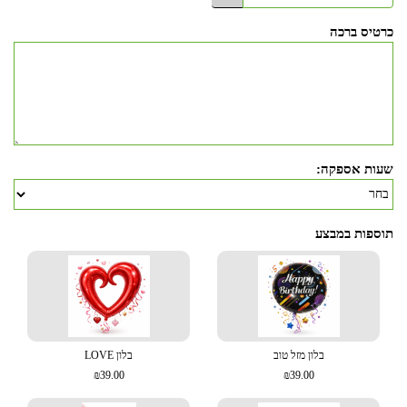
כרטיס ברכה
שעות אספקה:
תוספות במבצע
בלון מזל טוב
בלון LOVE
₪39.00
₪39.00