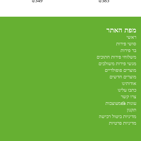
₪
349
₪
385
מפת האתר
ראשי
סושי פירות
בר פירות
משלוחי פירות חתוכים
מגשי פירות משולבים
מוצרים פופולריים
מוצרים חדשים
אודותינו
כתבו עלינו
צרו קשר
עוגות 🍰מעוצבות
תקנון
מדיניות ביטול רכישה
מדיניות פרטיות