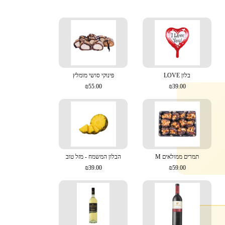
בלון LOVE
פינוקי סושי מומלץ
₪55.00
₪39.00
תמרים ממולאים M
הבלון המשמח - מזל טוב
₪39.00
₪59.00