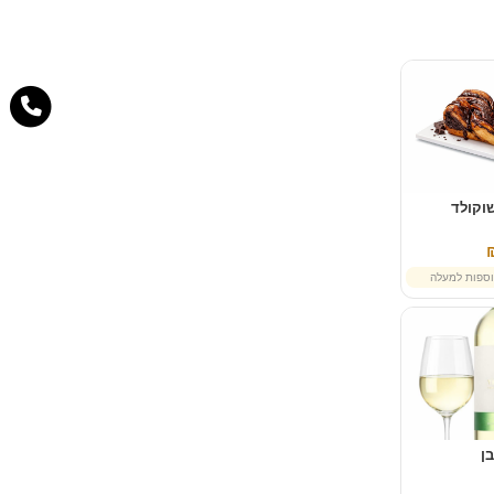
וקולד
ספות למעלה
בן