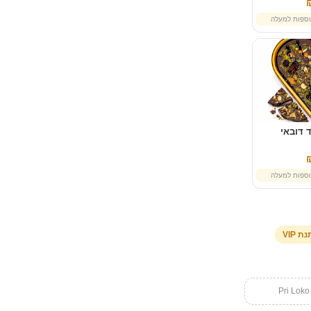
ספות למעלה
 דובאי
ספות למעלה
ת VIP