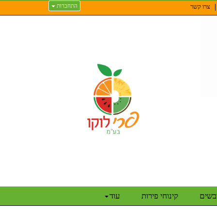
התחברות
צרו קשר
יבשים
קינוחי פירות
עוד