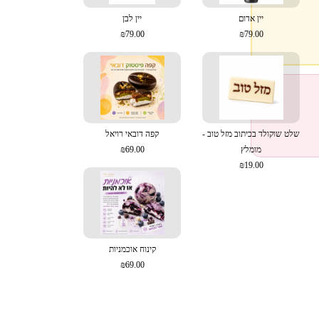
יין אדום
יין לבן
₪79.00
₪79.00
שלט שוקולד בכיתוב מזל טוב -
קפה דובאי רויאל
מומלץ
₪69.00
₪19.00
קינוח אוכמניות
₪69.00