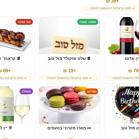
+39 ₪
✔ סמנו ברשימת התוספות למעלה
מתנה קטנה
הכי נמכר
ין אדום
🍫 שלט שוקולד מזל טוב
🍫 קראנץ׳ ש
+89 ₪
+19 ₪
+
מת התוספות למעלה
✔ סמנו ברשימת התוספות למעלה
✔ סמנו ברשימת התו
שדרוג
מומלץ
ן מזל טוב
🍬 מארז מקרוני בטעמים
🥂 יין ל