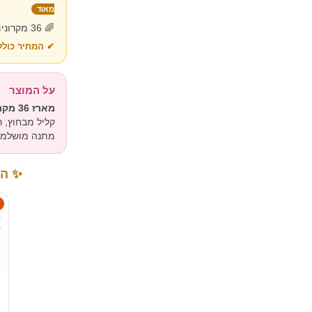
מאוד
🌈 36 מקרונים · פריכים ומובחרים · 🎀 ארוז במארז מהודר
✔ המחיר כולל
על המוצר
מארז 36 מקרונים צרפתיים פריכים בצבעים מגוונים
קליל מבחוץ, 
מתנה מושלמת 
✨ הו