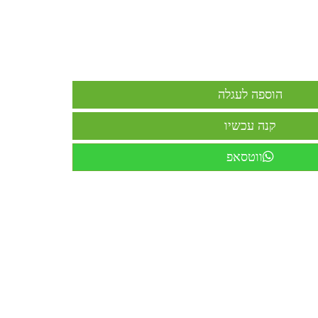
ווטסאפ