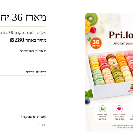
מארז 36 יח' מקרון - חלבי
מק"ט :
עוגה-מקרון-36-חלבי-35
₪
280
מחיר באתר
תאריך אספקה:
כרטיס ברכה
שעות אספקה: