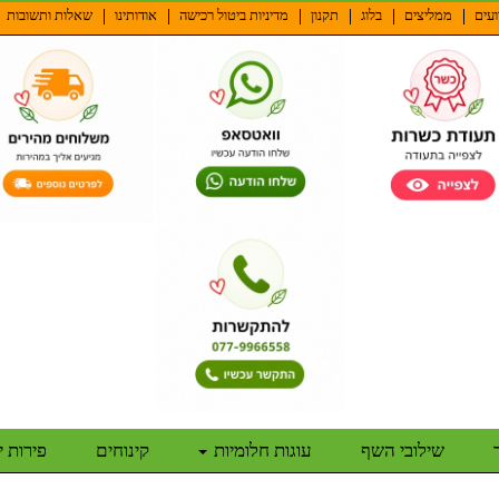
ועים
ממליצים
בלוג
תקנון
מדיניות ביטול רכישה
אודותינו
שאלות ותשובות
שילובי השף
עוגות חלומיות
קינוחים
פירות 