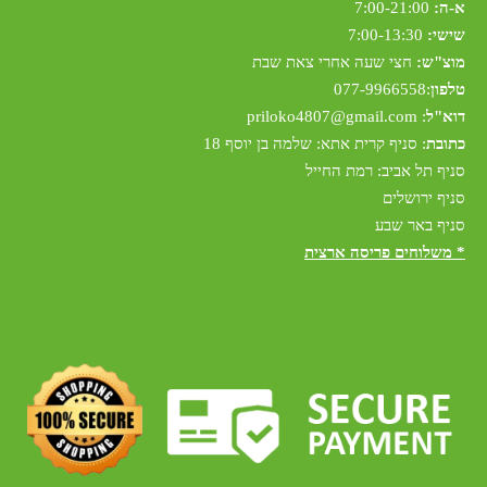
א-ה:
7:00-21:00
שישי:
7:00-13:30
מוצ"ש:
חצי שעה אחרי צאת שבת
טלפון
:
077-9966558
דוא"ל
:
riloko4807@gmail.com
p
כתובת
: סניף קרית אתא: שלמה בן יוסף 18
סניף תל אביב: רמת החייל
סניף ירושלים
סניף באר שבע
* משלוחים פריסה ארצית