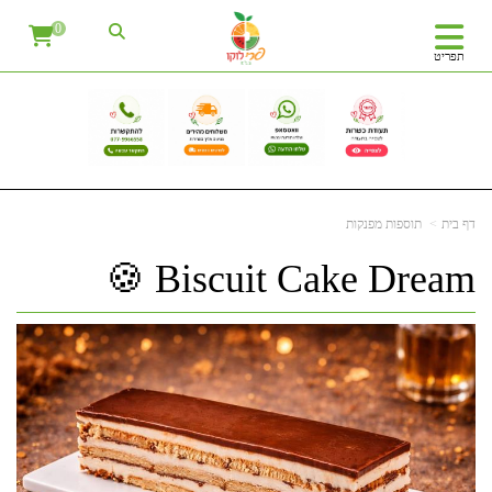
0
תפריט
דף בית
תוספות מפנקות
Biscuit Cake Dream 🍪