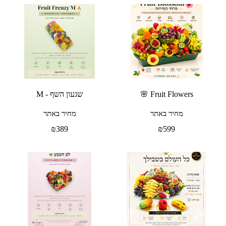
Fruit Flowers 🌸
שגעון השף - M
מחיר באתר
מחיר באתר
₪
389
₪
599