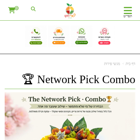
0
תפריט
דף בית
מגשי פירות
Network Pick Combo 🏆