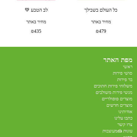
כל העולם בשבילך
לב הטבע 💚
מחיר באתר
מחיר באתר
₪
435
₪
479
מפת האתר
ראשי
סושי פירות
בר פירות
משלוחי פירות חתוכים
מגשי פירות משולבים
מוצרים פופולריים
מוצרים חדשים
אודותינו
כתבו עלינו
צרו קשר
עוגות 🍰מעוצבות