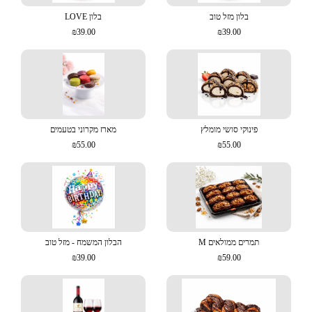
בלון מזל טוב
בלון LOVE
₪39.00
₪39.00
פינוקי סושי מומלץ
מארז מקרוני בטעמים
₪55.00
₪55.00
תמרים ממולאים M
הבלון המשמח - מזל טוב
₪39.00
₪59.00