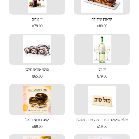
קראנץ שוקולד
יין אדום
₪79.00
₪89.00
יין לבן
סושי אוראו חלבי
₪65.00
₪79.00
שלט שוקולד בכיתוב מזל טוב - מומלץ
קפה דובאי רויאל
₪69.00
₪19.00