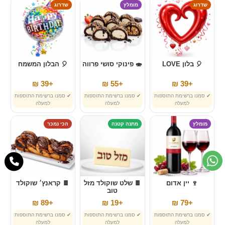
שדרוג
מומלץ
שדרוג
🎈 בלון LOVE
🍣 פינוקי סושי פרווה
🎈 הבלון המשמח
+39 ₪
+55 ₪
+39 ₪
✔ סמנו ברשימת התוספות
✔ סמנו ברשימת התוספות
✔ סמנו ברשימת התוספות
למעלה
למעלה
למעלה
מומלץ
מתנה קטנה
הכי נמכר
🍷 יין אדום
🍫 שלט שוקולד מזל
🍫 קראנץ׳ שוקולד
טוב
+89 ₪
+19 ₪
+79 ₪
✔ סמנו ברשימת התוספות
✔ סמנו ברשימת התוספות
✔ סמנו ברשימת התוספות
למעלה
למעלה
למעלה