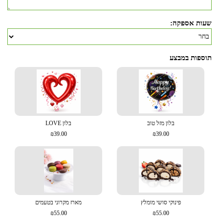
שעות אספקה:
תוספות במבצע
בלון מזל טוב
בלון LOVE
₪39.00
₪39.00
פינוקי סושי מומלץ
מארז מקרוני בטעמים
₪55.00
₪55.00