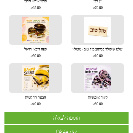
יין לבן
סושי אוראו חלבי
₪65.00
₪79.00
שלט שוקולד בכיתוב מזל טוב - מומלץ
קפה דובאי רויאל
₪69.00
₪19.00
קינוח אוכמניות
הבננה החלומית
₪49.00
₪69.00