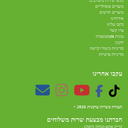
מגשי פירות משולבים
מוצרים פופולריים
מוצרים חדשים
אודותינו
כתבו עלינו
צרו קשר
עוגות 🍰מעוצבות
תקנון
מדיניות ביטול רכישה
מדיניות פרטיות
עקבו אחרינו
תעודת כשרות עדכנית 2026 >
חברתנו מב
צעת שרות משלוחים
קרית אתא (מחוז חיפה)