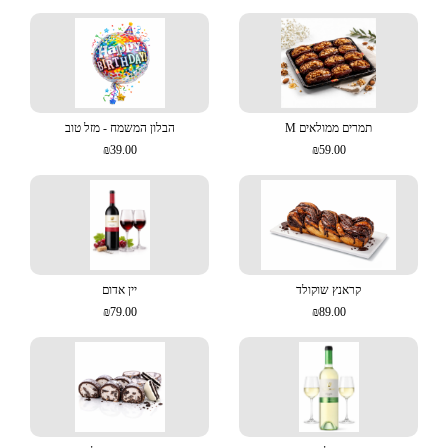
תמרים ממולאים M
הבלון המשמח - מזל טוב
₪39.00
₪59.00
קראנץ שוקולד
יין אדום
₪79.00
₪89.00