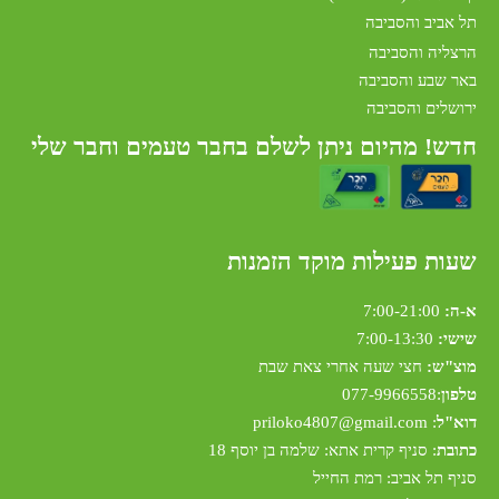
תל אביב והסביבה
הרצליה והסביבה
באר שבע והסביבה
ירושלים והסביבה
חדש! מהיום ניתן לשלם בחבר טעמים וחבר שלי
שעות פעילות מוקד הזמנות
א-ה:
7:00-21:00
שישי:
7:00-13:30
מוצ"ש:
חצי שעה אחרי צאת שבת
טלפון
:
077-9966558
דוא"ל
:
riloko4807@gmail.com
p
כתובת
: סניף קרית אתא: שלמה בן יוסף 18
סניף תל אביב: רמת החייל