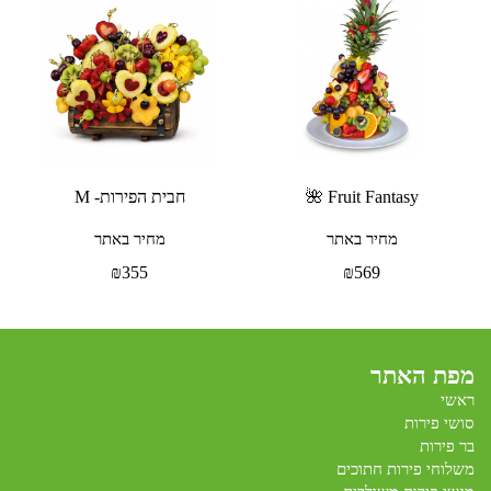
Fruit Fantasy 🌺
חבית הפירות- M
מחיר באתר
מחיר באתר
₪
355
₪
569
מפת האתר
ראשי
סושי פירות
בר פירות
משלוחי פירות חתוכים