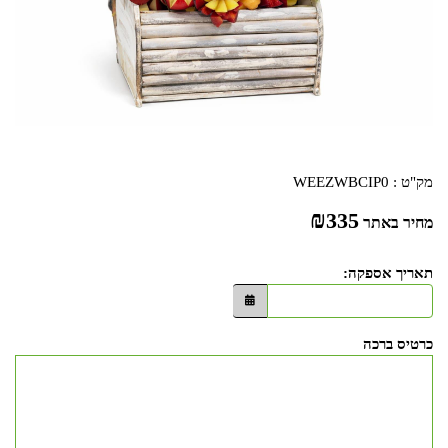
מק"ט :
WEEZWBCIP0
₪
335
מחיר באתר
תאריך אספקה:
כרטיס ברכה