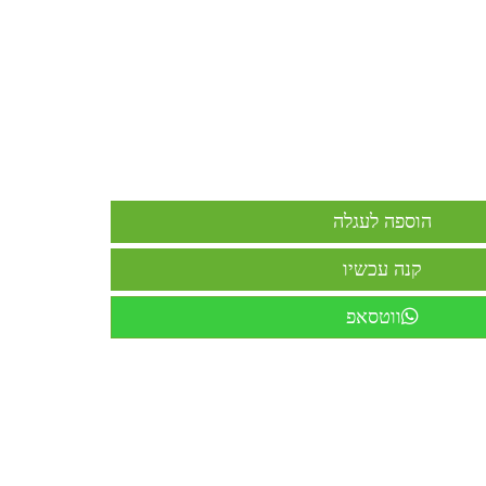
ווטסאפ