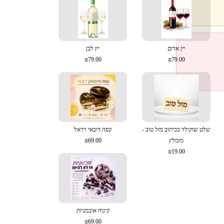
יין אדום
יין לבן
₪79.00
₪79.00
שלט שוקולד בכיתוב מזל טוב -
קפה דובאי רויאל
מומלץ
₪69.00
₪19.00
קינוח אוכמניות
₪69.00