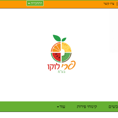
התחברות
צרו קשר
יבשים
קינוחי פירות
עוד