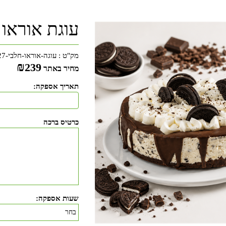
עוגת אוראו 
מק"ט :
עוגה-אוראו-חלבי-27
₪
239
מחיר באתר
תאריך אספקה:
כרטיס ברכה
שעות אספקה: