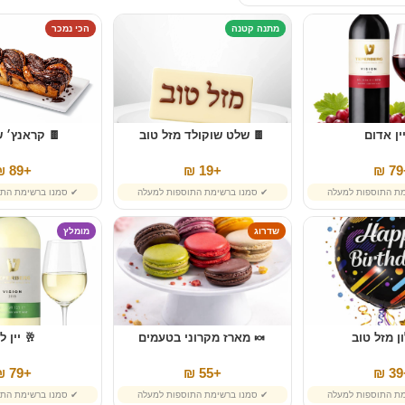
מתנה קטנה
הכי נמכר
ין אדום
🍫 שלט שוקולד מזל טוב
🍫 קראנץ׳ ש
+89 ₪
+19 ₪
+
מת התוספות למעלה
✔ סמנו ברשימת התוספות למעלה
✔ סמנו ברשימת התו
שדרוג
מומלץ
ן מזל טוב
🍬 מארז מקרוני בטעמים
🥂 יין ל
+79 ₪
+55 ₪
+
מת התוספות למעלה
✔ סמנו ברשימת התוספות למעלה
✔ סמנו ברשימת התו