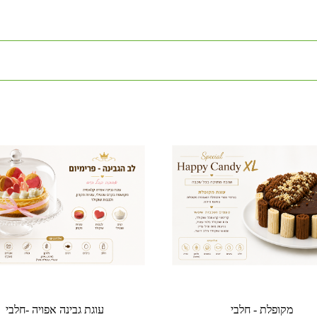
מקופלת - חלבי
עוגת גבינה אפויה -חלבי