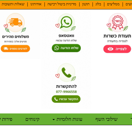
ועים
ממליצים
בלוג
תקנון
מדיניות ביטול רכישה
אודותינו
שאלות ותשובות
שילובי השף
עוגות חלומיות
קינוחים
פירות 