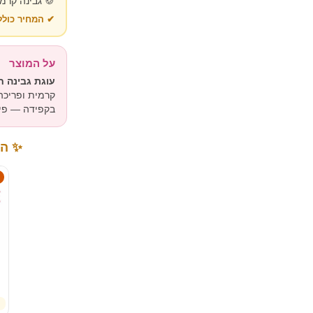
 אפייה טרייה
— בלי הפתעות
על המוצר
ם אוראו פריך
 ומגיעה ארוזה
פינוק מושלם.
מתנה