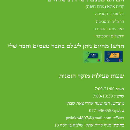
קרית אתא (מחוז חיפה)
תל אביב והסביבה
הרצליה והסביבה
באר שבע והסביבה
ירושלים והסביבה
חדש! מהיום ניתן לשלם בחבר טעמים וחבר שלי
שעות פעילות מוקד הזמנות
א-ה:
7:00-21:00
שישי:
7:00-13:30
מוצ"ש:
חצי שעה אחרי צאת שבת
טלפון
:
077-9966558
דוא"ל
:
riloko4807@gmail.com
p
כתובת
: סניף קרית אתא: שלמה בן יוסף 18