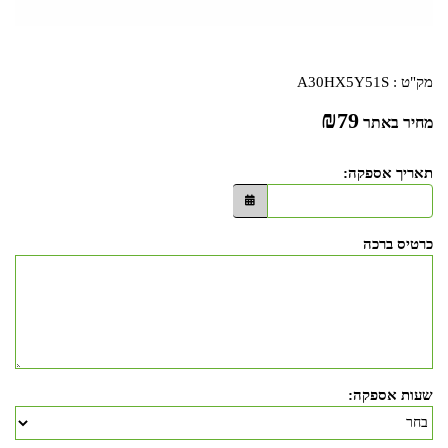
מק"ט :
A30HX5Y51S
₪
79
מחיר באתר
תאריך אספקה:
כרטיס ברכה
שעות אספקה: