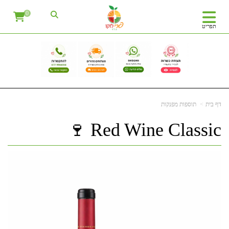
0
תפריט
דף בית
תוספות מפנקות
Red Wine Classic 🍷