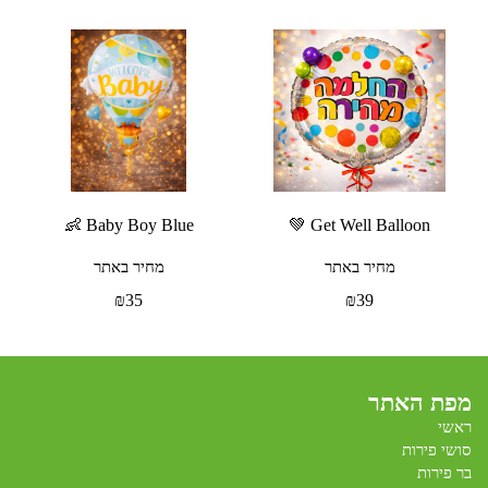
Baby Boy Blue 👶
Get Well Balloon 💚
מחיר באתר
מחיר באתר
₪
35
₪
39
מפת האתר
ראשי
סושי פירות
בר פירות