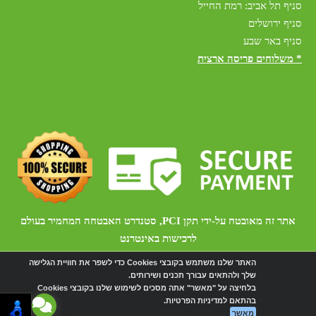
סניף תל אביב: רמת החייל
סניף ירושלים
סניף באר שבע
* משלוחים פריסה ארצית
אתר זה מאובטח על-ידי תקן PCI, סטנדרט האבטחה המחמיר בעולם
לרכישות באינטרנט
האתר שלנו משתמש בקובצי Cookies כדי לשפר את חוויית הגלישה
שלך ולהתאים עבורך תכנים ושירותים.
אתר זה מופעל באמצעות
Wobily
בלחיצה על "מאשר" אתה מסכים לשימוש שלנו בקובצי Cookies
בהתאם למדיניות הפרטיות.
מאשר
חנות וירטואלית | אתר אינטרנט