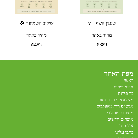
שגעון השף - M
שילוב השמחות 🎉
מחיר באתר
מחיר באתר
₪
485
₪
389
מפת האתר
ראשי
סושי פירות
בר פירות
משלוחי פירות חתוכים
מגשי פירות משולבים
מוצרים פופולריים
מוצרים חדשים
אודותינו
כתבו עלינו