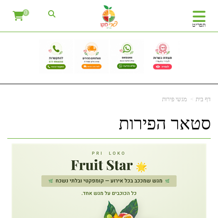
0
תפריט
דף בית
מגשי פירות
סטאר הפירות