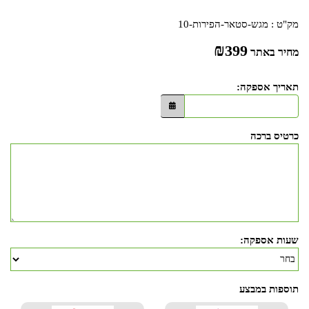
מק"ט :
מגש-סטאר-הפירות-10
₪
399
מחיר באתר
תאריך אספקה:
כרטיס ברכה
שעות אספקה:
תוספות במבצע