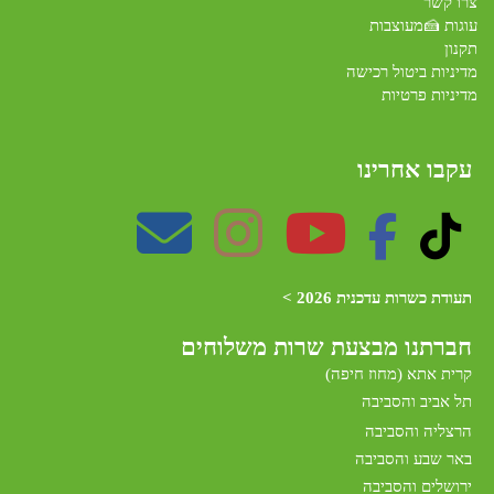
צרו קשר
עוגות 🍰מעוצבות
תקנון
מדיניות ביטול רכישה
מדיניות פרטיות
עקבו אחרינו
תעודת כשרות עדכנית 2026 >
חברתנו מב
צעת שרות משלוחים
קרית אתא (מחוז חיפה)
תל אביב והסביבה
הרצליה והסביבה
באר שבע והסביבה
ירושלים והסביבה