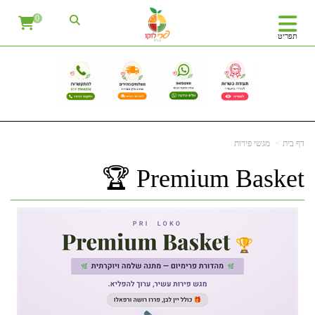
0
תפריט
דף בית
מגשי פירות
Premium Basket 🏆