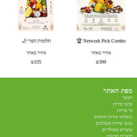
Network Pick Combo 🏆
חלומות הפרי 🌙
מחיר באתר
מחיר באתר
₪
335
₪
399
מפת האתר
ראשי
סושי פירות
בר פירות
משלוחי פירות חתוכים
מגשי פירות משולבים
מוצרים פופולריים
מוצרים חדשים