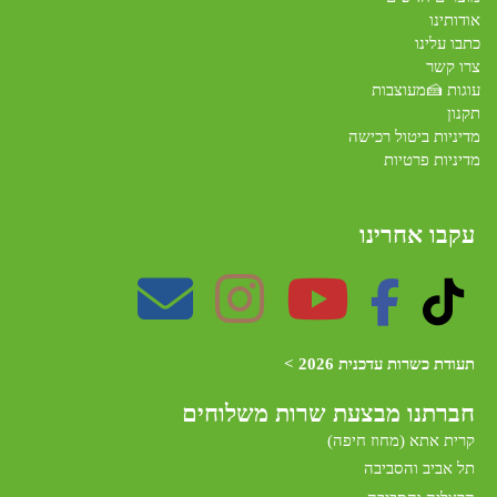
אודותינו
כתבו עלינו
צרו קשר
עוגות 🍰מעוצבות
תקנון
מדיניות ביטול רכישה
מדיניות פרטיות
עקבו אחרינו
תעודת כשרות עדכנית 2026 >
חברתנו מב
צעת שרות משלוחים
קרית אתא (מחוז חיפה)
תל אביב והסביבה