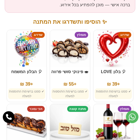
ברכה אישי — מוכן להפתיע בכל אירוע.
✨ הוסיפו ותשדרגו את המתנה
שדרוג
מומלץ
שדרוג
🎈 בלון LOVE
🍣 פינוקי סושי פרווה
🎈 הבלון המשמח
+39 ₪
+55 ₪
+39 ₪
✔ סמנו ברשימת התוספות
✔ סמנו ברשימת התוספות
✔ סמנו ברשימת התוספות
למעלה
למעלה
למעלה
מומלץ
מתנה קטנה
הכי נמכר