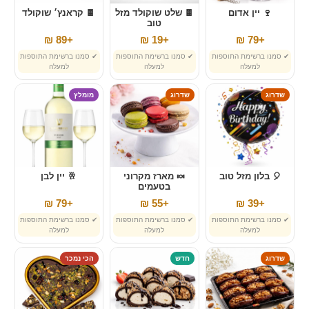
🍷 יין אדום
🍫 שלט שוקולד מזל
🍫 קראנץ׳ שוקולד
טוב
+89 ₪
+19 ₪
+79 ₪
✔ סמנו ברשימת התוספות
✔ סמנו ברשימת התוספות
✔ סמנו ברשימת התוספות
למעלה
למעלה
למעלה
שדרוג
שדרוג
מומלץ
🎈 בלון מזל טוב
🍬 מארז מקרוני
🥂 יין לבן
בטעמים
+79 ₪
+55 ₪
+39 ₪
✔ סמנו ברשימת התוספות
✔ סמנו ברשימת התוספות
✔ סמנו ברשימת התוספות
למעלה
למעלה
למעלה
שדרוג
חדש
הכי נמכר