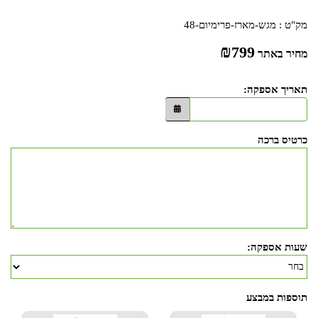
מק"ט :
מגש-מארז-פרימיום-48
₪
799
מחיר באתר
תאריך אספקה:
כרטיס ברכה
שעות אספקה:
תוספות במבצע