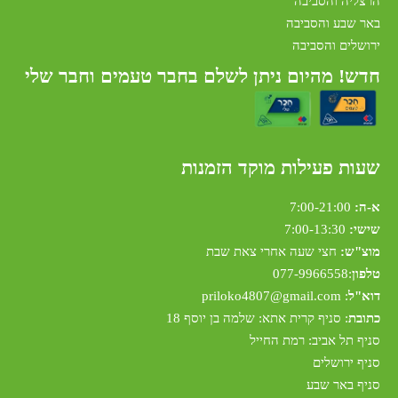
הרצליה והסביבה
באר שבע והסביבה
ירושלים והסביבה
חדש! מהיום ניתן לשלם בחבר טעמים וחבר שלי
שעות פעילות מוקד הזמנות
א-ה:
7:00-21:00
שישי:
7:00-13:30
מוצ"ש:
חצי שעה אחרי צאת שבת
טלפון
:
077-9966558
דוא"ל
:
riloko4807@gmail.com
p
כתובת
: סניף קרית אתא: שלמה בן יוסף 18
סניף תל אביב: רמת החייל
סניף ירושלים
סניף באר שבע