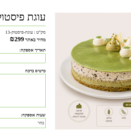
עוגת פיסטוק
מק"ט :
עוגה-פיסטוק-13
₪
299
מחיר באתר
תאריך אספקה:
כרטיס ברכה
שעות אספקה: