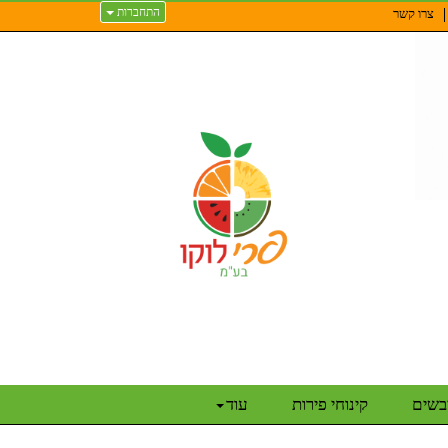
התחברות
צרו קשר
יבשים
קינוחי פירות
עוד