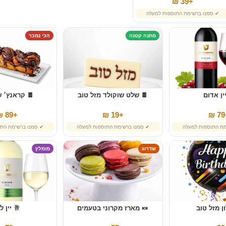
+39 ₪
✔ סמנו ברשימת התוספות למעלה
מתנה קטנה
הכי נמכר
ין אדום
🍫 שלט שוקולד מזל טוב
🍫 קראנץ׳ ש
+89 ₪
+19 ₪
+
מת התוספות למעלה
✔ סמנו ברשימת התוספות למעלה
✔ סמנו ברשימת התו
שדרוג
מומלץ
ן מזל טוב
🍬 מארז מקרוני בטעמים
🥂 יין ל