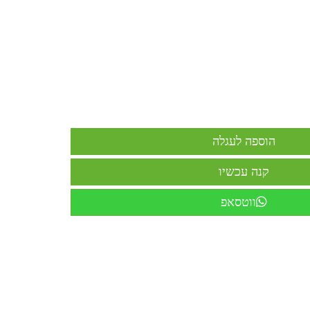
ווטסאפ