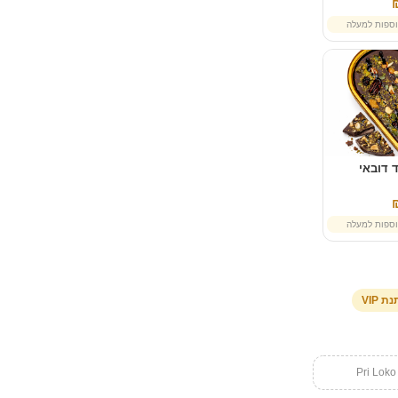
ספות למעלה
 דובאי
ספות למעלה
ת VIP