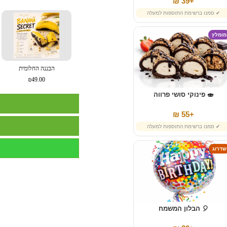
+39 ₪
✔ סמנו ברשימת התוספות למעלה
מומלץ
הבננה החלומית
₪49.00
🍣 פינוקי סושי פרווה
+55 ₪
✔ סמנו ברשימת התוספות למעלה
שדרוג
🎈 הבלון המשמח