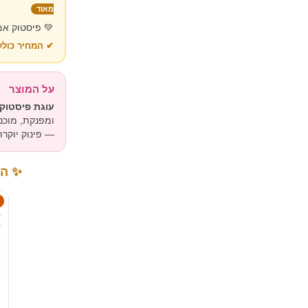
מאוד
 אפייה טרייה
— בלי הפתעות
על המוצר
עדינה וקרמית
 ארוזה בקפידה
פינוק יוקרתי.
מתנה