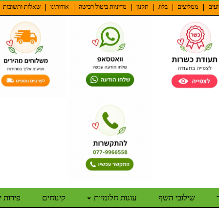
ועים
ממליצים
בלוג
תקנון
מדיניות ביטול רכישה
אודותינו
שאלות ותשובות
שילובי השף
עוגות חלומיות
קינוחים
פירות 