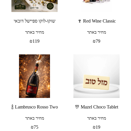
Red Wine Classic 🍷
שוקו-לוקו ספיישל דובאי
מחיר באתר
מחיר באתר
₪
119
₪
79
Lambrusco Rosso Two 🍾
Mazel Choco Tablet 🎊
מחיר באתר
מחיר באתר
₪
75
₪
19