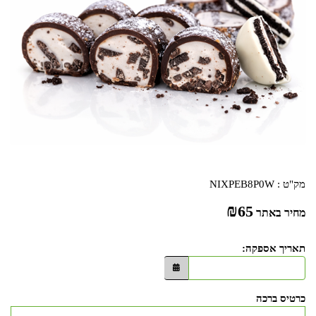
מק"ט :
NIXPEB8P0W
₪
65
מחיר באתר
תאריך אספקה:
כרטיס ברכה