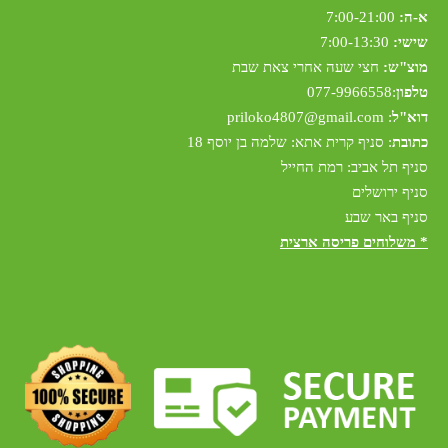
א-ה:
7:00-21:00
שישי:
7:00-13:30
מוצ"ש:
חצי שעה אחרי צאת שבת
טלפון
:
077-9966558
דוא"ל
:
riloko4807@gmail.com
p
כתובת
: סניף קרית אתא: שלמה בן יוסף 18
סניף תל אביב: רמת החייל
סניף ירושלים
סניף באר שבע
* משלוחים פריסה ארצית