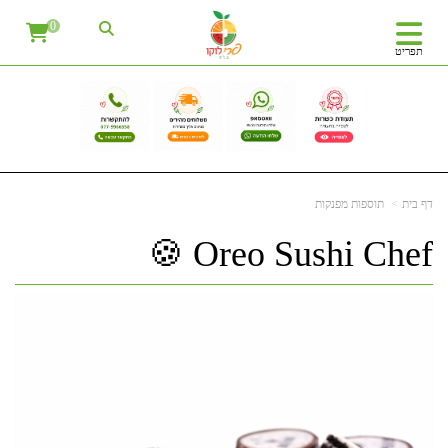
0
תפריט
דף בית
תוספות מפנקות
Oreo Sushi Chef 🍪