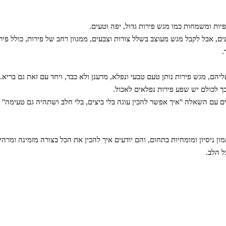
ות ומשמחות כמו מגש פירות גדול, יפה וטעים.
ים, אבל לקבל מגש מעוצב בשלל צורות וצבעים, ממגוון רחב של פירות, כולל פיר
.
ליהם, מגש פירות נותן טעם טבעי ונפלא, מרענן ולא כבד, ויחד עם זאת גם בריא.
 לכולם יש שפע פירות נפלאים לאכול.
 עם השאלה "איך אפשר להכין עוגה בלי ביצים, בלי חלב ושתהיה גם טעימה" 
 ניסיון ומומחיות בתחום, והם יודעים איך להכין את הכל בצורה מזמינה ומרהיב
 הלב.