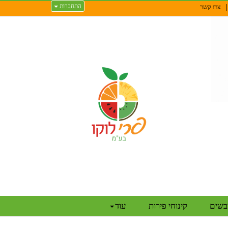
התחברות
צרו קשר
יבשים
קינוחי פירות
עוד