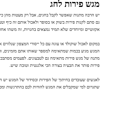
מגש פירות לחג
יש הרבה מתנות שאפשר לקבל בחגים, אבל רק מעטות מהן כיפי
גם סתם לקנות פירות בשוק או בסופר ולאכול אותם זה כיף וטע
אקזוטיים ומיוחדים שלא תמיד נמצאים בחנויות, זה משהו אחר
במקום לאכול שוקולד או עוגה עם כל ייסורי המצפון שנלווים א
המגש מגיע בכמות שמתאימה למספר שאותו אתם מזמינים, וכך
מתנה של מגש פירות מתאימה גם לטבעונים. לפעמים מסתבכים
פירות פותר את הבעיה בצורה הכי אלגנטית וטובה שיש.
לאנשים שעובדים בחיתוך של הפירות ובסידור של המגש יש המון
שתגרום למי שמקבלים את המגש להודות לכם בהתרגשות ומכל