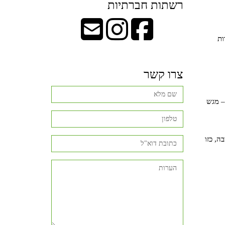
רשתות חברתיות
ות
צרו קשר
– מגש
ה, כזו