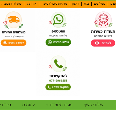
ועים
ממליצים
בלוג
תקנון
מדיניות ביטול רכישה
אודותינו
שאלות ותשובות
שילובי השף
עוגות חלומיות
קינוחים
פירות 