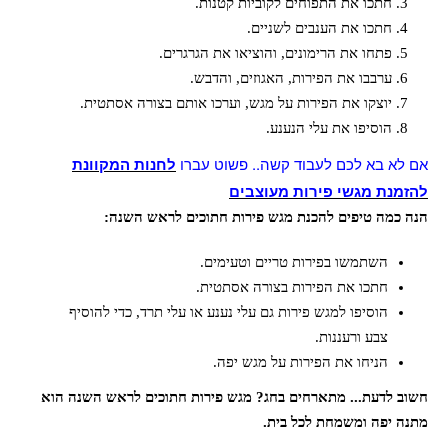
חתכו את התפוחים לקוביות קטנות.
חתכו את הענבים לשניים.
פתחו את הרימונים, והוציאו את הגרגרים.
ערבבו את הפירות, האגוזים, והדבש.
יוצקו את הפירות על מגש, וערכו אותם בצורה אסתטית.
הוסיפו את עלי הנענע.
אם לא בא לכם לעבוד קשה.. פשוט עברו
לחנות המקוונת
להזמנת מגשי פירות מעוצבים
הנה כמה טיפים להכנת מגש פירות חתוכים לראש השנה:
השתמשו בפירות טריים וטעימים.
חתכו את הפירות בצורה אסתטית.
הוסיפו למגש פירות גם עלי נענע או עלי תרד, כדי להוסיף
צבע ורעננות.
הניחו את הפירות על מגש יפה.
חשוב לדעת... מתארחים בחג? מגש פירות חתוכים לראש השנה הוא
מתנה יפה ומשמחת לכל בית.