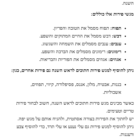
השנה.
מגשי פירות אלו כוללים:
תפוח:
תפוח מסמל את הטובה והפריון.
דבש:
דבש מסמל את החיים המתוקים והשפע.
ענבים:
ענבים מסמלים את השמחה והשגשוג.
רימונים:
רימונים מסמלים את הברכה והשפע.
אגוזים:
אגוזים מסמלים את הפוריות והבריאות.
ניתן להוסיף למגש פירות חתוכים לראש השנה גם פירות אחרים, כגון:
בננות, אבטיח, מלון, אננס, פסיפלורה, קיווי, תפוזים,
אשכוליות.
כאשר מכינים מגש פירות חתוכים לראש השנה, חשוב לבחור פירות
טריים וטעימים.
יש לחתוך את הפירות בצורה אסתטית, ולהניח אותם על מגש יפה.
ניתן להוסיף למגש פירות גם עלי נענע או עלי תרד, כדי להוסיף צבע
ורעננות.