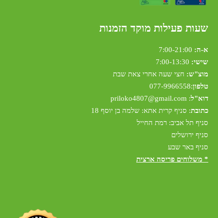
שעות פעילות מוקד הזמנות
א-ה:
7:00-21:00
שישי:
7:00-13:30
מוצ"ש:
חצי שעה אחרי צאת שבת
טלפון
:
077-9966558
דוא"ל
:
riloko4807@gmail.com
p
כתובת
: סניף קרית אתא: שלמה בן יוסף 18
סניף תל אביב: רמת החייל
סניף ירושלים
סניף באר שבע
* משלוחים פריסה ארצית