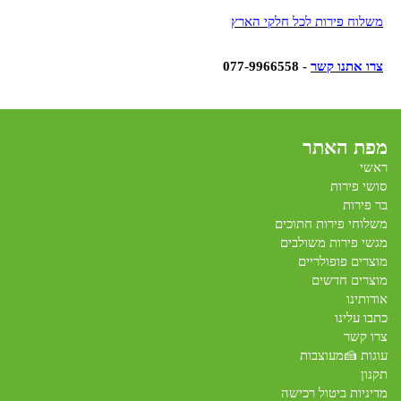
משלוח פירות לכל חלקי הארץ
צרו אתנו קשר
- 077-9966558
מפת האתר
ראשי
סושי פירות
בר פירות
משלוחי פירות חתוכים
מגשי פירות משולבים
מוצרים פופולריים
מוצרים חדשים
אודותינו
כתבו עלינו
צרו קשר
עוגות 🍰מעוצבות
תקנון
מדיניות ביטול רכישה