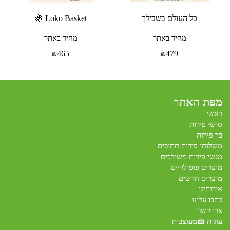
כל העולם בשבילך
Loko Basket 🍇
מחיר באתר
מחיר באתר
₪
465
₪
479
מפת האתר
ראשי
סושי פירות
בר פירות
משלוחי פירות חתוכים
מגשי פירות משולבים
מוצרים פופולריים
מוצרים חדשים
אודותינו
כתבו עלינו
צרו קשר
עוגות 🍰מעוצבות