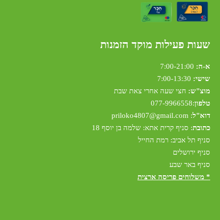
שעות פעילות מוקד הזמנות
א-ה:
7:00-21:00
שישי:
7:00-13:30
מוצ"ש:
חצי שעה אחרי צאת שבת
טלפון
:
077-9966558
דוא"ל
:
riloko4807@gmail.com
p
כתובת
: סניף קרית אתא: שלמה בן יוסף 18
סניף תל אביב: רמת החייל
סניף ירושלים
סניף באר שבע
* משלוחים פריסה ארצית