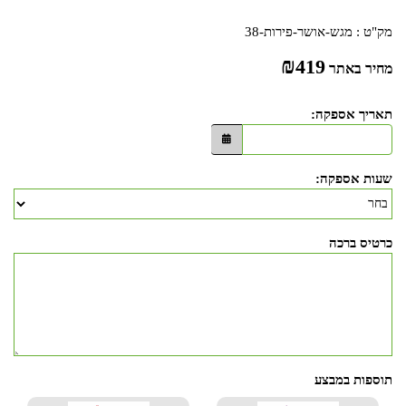
מק"ט :
מגש-אושר-פירות-38
₪
419
מחיר באתר
תאריך אספקה:
שעות אספקה:
כרטיס ברכה
תוספות במבצע