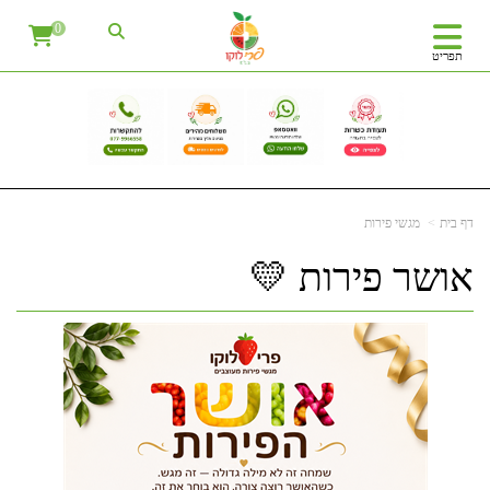
0
תפריט
דף בית
מגשי פירות
אושר פירות 💛