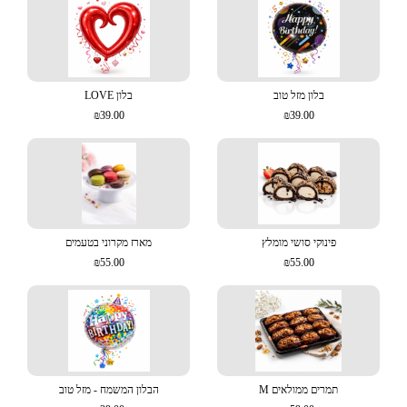
בלון מזל טוב
בלון LOVE
₪39.00
₪39.00
פינוקי סושי מומלץ
מארז מקרוני בטעמים
₪55.00
₪55.00
תמרים ממולאים M
הבלון המשמח - מזל טוב