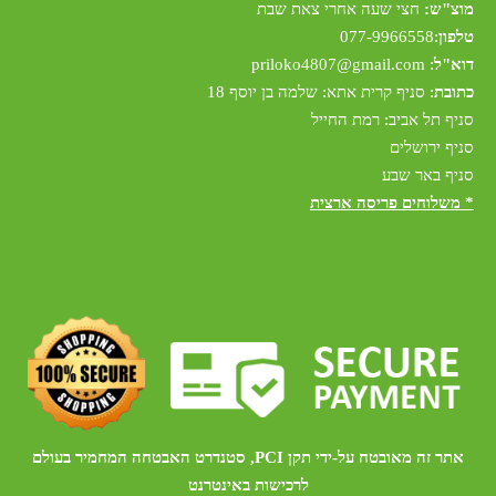
מוצ"ש:
חצי שעה אחרי צאת שבת
טלפון
:
077-9966558
דוא"ל
:
riloko4807@gmail.com
p
כתובת
: סניף קרית אתא: שלמה בן יוסף 18
סניף תל אביב: רמת החייל
סניף ירושלים
סניף באר שבע
* משלוחים פריסה ארצית
אתר זה מאובטח על-ידי תקן PCI, סטנדרט האבטחה המחמיר בעולם
לרכישות באינטרנט