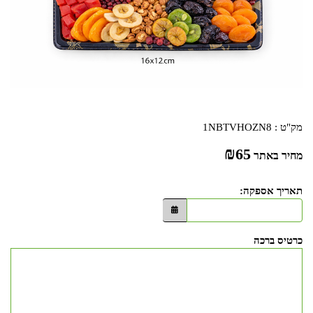
מק"ט :
1NBTVHOZN8
₪
65
מחיר באתר
תאריך אספקה:
כרטיס ברכה