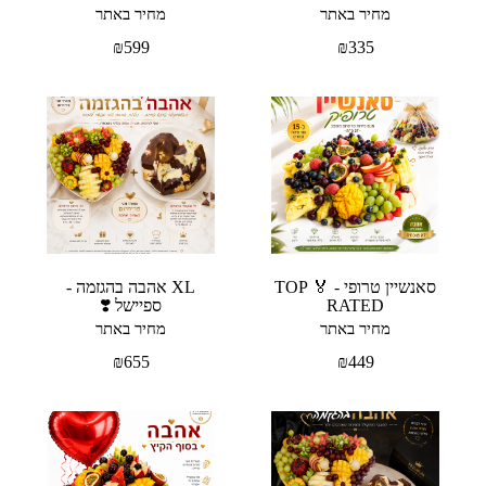
מחיר באתר
מחיר באתר
₪
599
₪
335
סאנשיין טרופי - 🏅 TOP
XL אהבה בהגזמה -
RATED
ספיישל ❣️
מחיר באתר
מחיר באתר
₪
655
₪
449