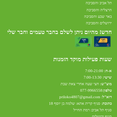
תל אביב והסביבה
הרצליה והסביבה
באר שבע והסביבה
ירושלים והסביבה
חדש! מהיום ניתן לשלם בחבר טעמים וחבר שלי
שעות פעילות מוקד הזמנות
א-ה:
7:00-21:00
שישי:
7:00-13:30
מוצ"ש:
חצי שעה אחרי צאת שבת
טלפון
:
077-9966558
דוא"ל
:
riloko4807@gmail.com
p
כתובת
: סניף קרית אתא: שלמה בן יוסף 18
סניף תל אביב: רמת החייל
סניף ירושלים