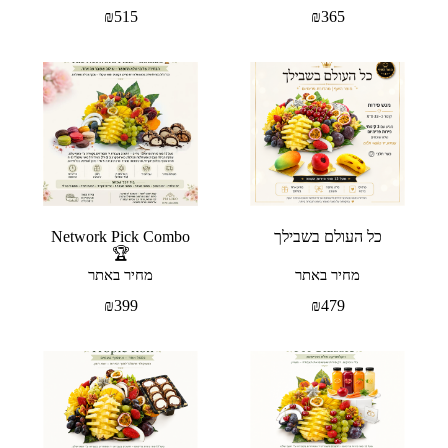
₪
515
₪
365
כל העולם בשבילך
Network Pick Combo
🏆
מחיר באתר
מחיר באתר
₪
399
₪
479